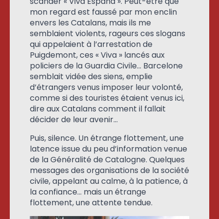
scander « Viva España ». Peut-être que
mon regard est faussé par mon enclin
envers les Catalans, mais ils me
semblaient violents, rageurs ces slogans
qui appelaient à l’arrestation de
Puigdemont, ces « Viva » lancés aux
policiers de la Guardia Civile… Barcelone
semblait vidée des siens, emplie
d’étrangers venus imposer leur volonté,
comme si des touristes étaient venus ici,
dire aux Catalans comment il fallait
décider de leur avenir…
Puis, silence. Un étrange flottement, une
latence issue du peu d’information venue
de la Généralité de Catalogne. Quelques
messages des organisations de la société
civile, appelant au calme, à la patience, à
la confiance… mais un étrange
flottement, une attente tendue.