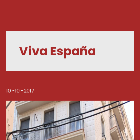
Viva España
10 -10 -2017