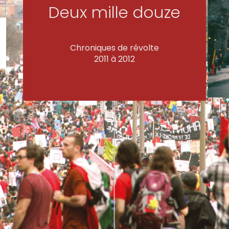
Deux mille douze
Chroniques de révolte
2011 à 2012