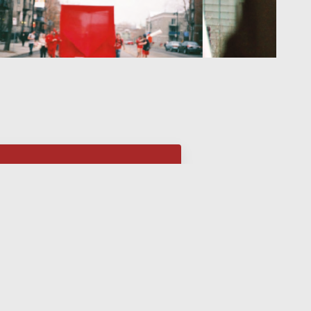
Votre paix
sociale