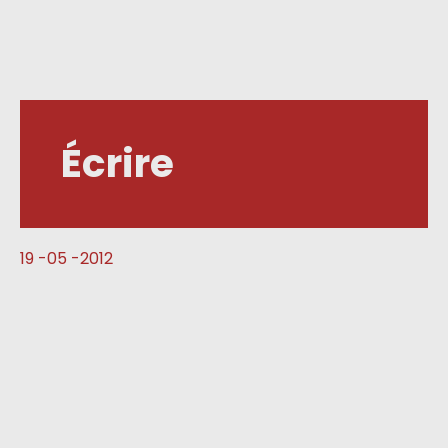
Écrire
19 -05 -2012